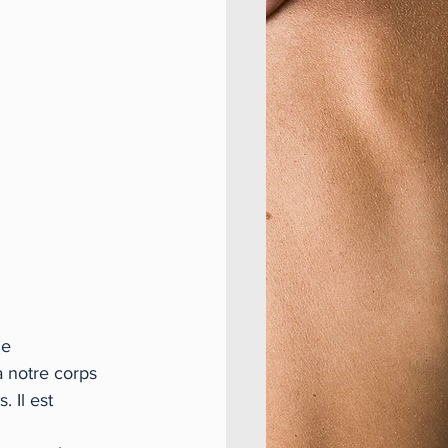
e 
 notre corps 
 Il est 