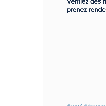
Vérifiez dès 
prenez rende