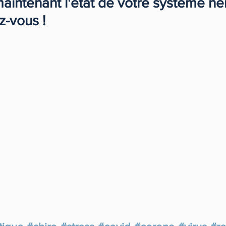
maintenant l'état de votre système ne
z-vous !