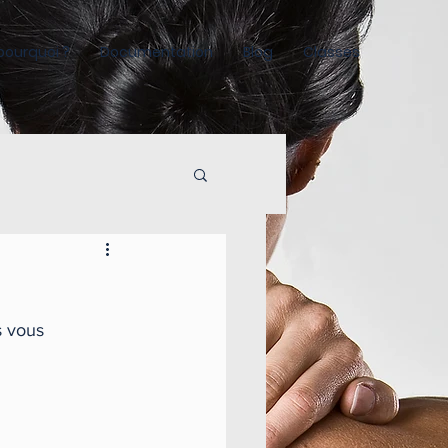
 pourquoi ?
Documentation
Blog
Classes
s vous 