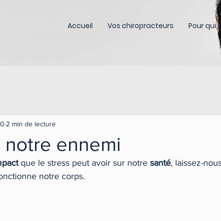
Accueil
Vos chiropracteurs
Pour qui,
20
2 min de lecture
, notre ennemi
mpact
 que le stress peut avoir sur notre 
santé
, laissez-nou
nctionne notre corps. 