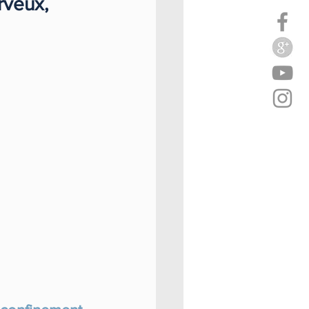
rveux, 