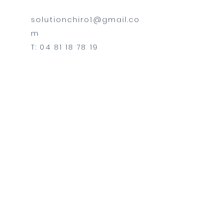
solutionchiro1@gmail.co
m
T: 04 81 18 78 19