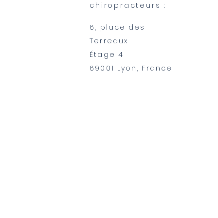
chiropracteurs :
6, place des
Terreaux
​Étage 4
69001 Lyon, France