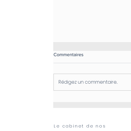
Commentaires
Rédigez un commentaire...
La chiropratique et la nutrition
Le cabinet de nos