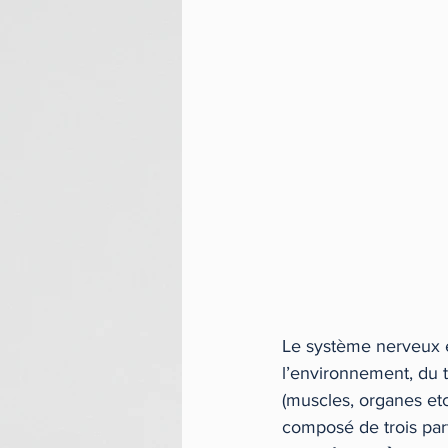
Le système nerveux e
l’environnement, du 
(muscles, organes etc
composé de trois part