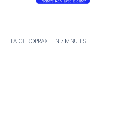
Prendre RdV avec Eléanor
LA CHIROPRAXIE EN 7 MINUTES