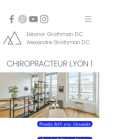
Eléanor Grothman D.C
Alexandre Grothman D.C
CHIROPRACTEUR LYON 1
Prendre RdV avec Alexandre