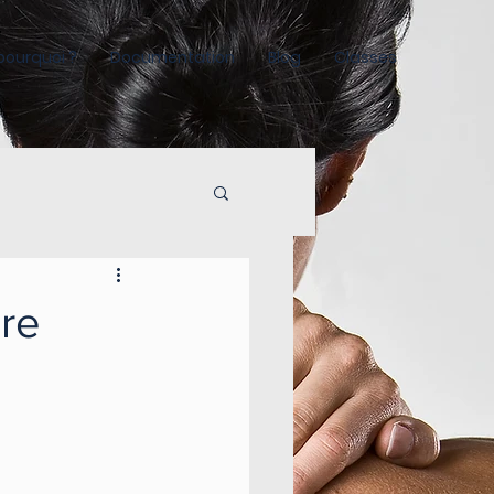
 pourquoi ?
Documentation
Blog
Classes
re