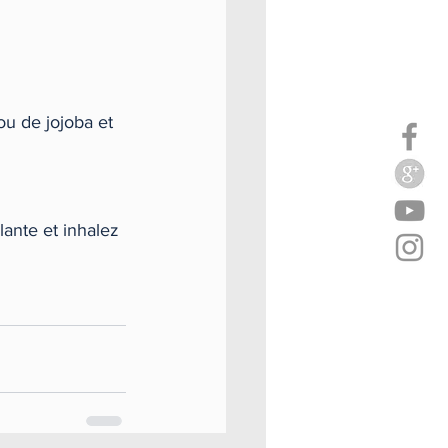
ou de jojoba et 
lante et inhalez 