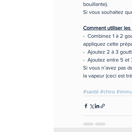
bouillante). 
Si vous souhaitez que
Comment utiliser les h
-  Combinez 1 à 2 gou
appliquez cette prépar
-  Ajoutez 2 à 3 goutt
-  Ajoutez entre 5 et 
Si vous n’avez pas de
la vapeur (ceci est tr
#santé
#chiro
#immu