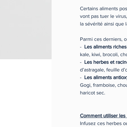
Certains aliments pos
vont pas tuer le viru
la sévérité ainsi que 
Parmi ces derniers, o
-  
Les aliments riches
kale, kiwi, brocoli, c
-  
Les herbes et racin
d’astragale, feuille d’
-  
Les aliments antio
Gogi, framboise, chou
haricot sec. 
Comment utiliser les 
Infusez ces herbes ou