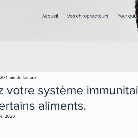
Accueil
Vos chiropracteurs
Pour qui,
020
1 min de lecture
z votre système immunitai
ertains aliments.
vr. 2020