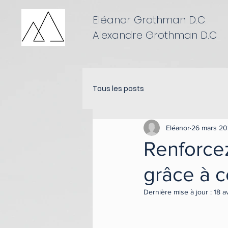
Eléanor Grothman D.C
Alexandre Grothman D.C
Tous les posts
Eléanor
26 mars 2
Renforce
grâce à c
Dernière mise à jour :
18 a