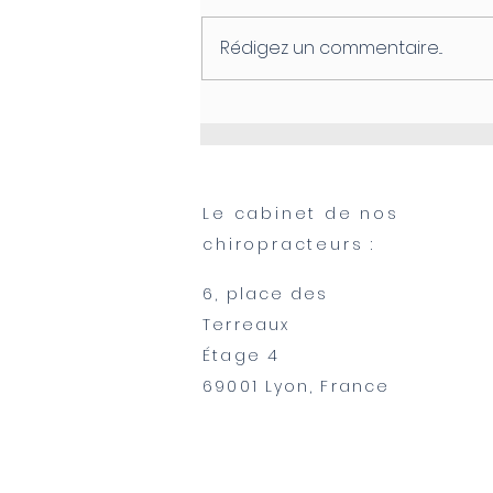
Rédigez un commentaire...
Le stress, notre ennemi
Le cabinet de nos
chiropracteurs :
6, place des
Terreaux
​Étage 4
69001 Lyon, France